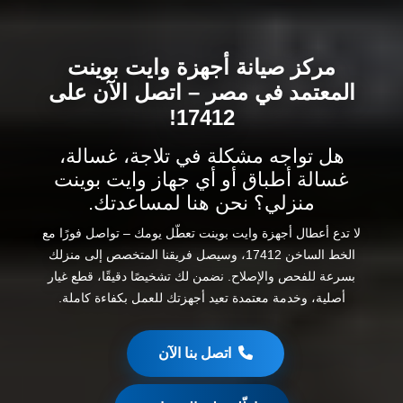
مركز صيانة أجهزة وايت بوينت
المعتمد في مصر – اتصل الآن على
17412!
هل تواجه مشكلة في تلاجة، غسالة،
غسالة أطباق أو أي جهاز وايت بوينت
منزلي؟ نحن هنا لمساعدتك.
لا تدع أعطال أجهزة وايت بوينت تعطّل يومك – تواصل فورًا مع
الخط الساخن
17412
، وسيصل فريقنا المتخصص إلى منزلك
بسرعة للفحص والإصلاح. نضمن لك تشخيصًا دقيقًا، قطع غيار
أصلية، وخدمة معتمدة تعيد أجهزتك للعمل بكفاءة كاملة.
اتصل بنا الآن